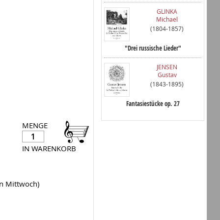
GLINKA
Michael
(1804-1857)
"Drei russische Lieder"
JENSEN
Gustav
(1843-1895)
Fantasiestücke op. 27
MENGE
IN WARENKORB
en Mittwoch)