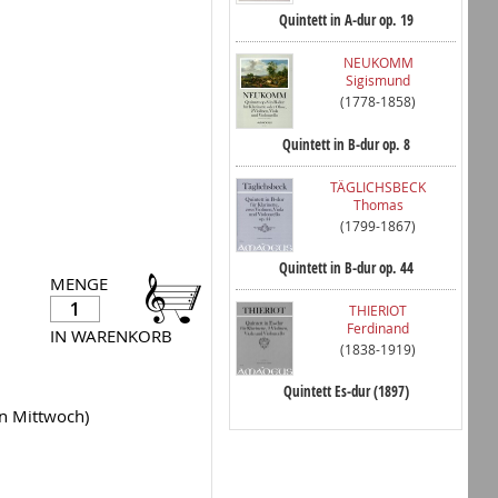
Quintett in A-dur op. 19
NEUKOMM
Sigismund
(1778-1858)
Quintett in B-dur op. 8
TÄGLICHSBECK
Thomas
(1799-1867)
Quintett in B-dur op. 44
MENGE
THIERIOT
Ferdinand
IN WARENKORB
(1838-1919)
Quintett Es-dur (1897)
en Mittwoch)