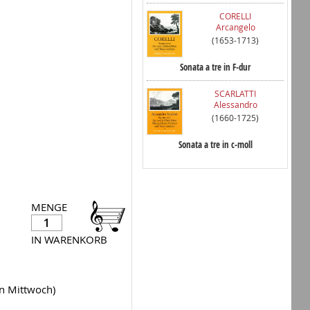
CORELLI
Arcangelo
(1653-1713)
Sonata a tre in F-dur
SCARLATTI
Alessandro
(1660-1725)
Sonata a tre in c-moll
MENGE
IN WARENKORB
en Mittwoch)