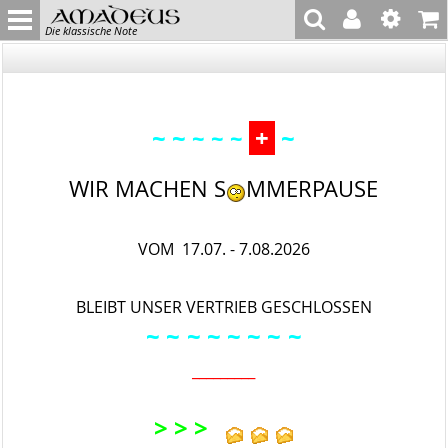
Die klassische Note
~ ~
+
~
~ ~ ~
WIR MACHEN S
MMERPAUSE
VOM 17.07. - 7.08.2026
BLEIBT UNSER VERTRIEB GESCHLOSSEN
~ ~
~ ~ ~
~ ~
~
_________
> > >