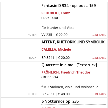
Fantasie D 934 - op. post. 159
SCHUBERT, Franz
(1797-1828)
für Klavier und Viola
VV 235 | € 22.00
… DETAILS
NOTEN
AFFEKT, RHETORIK UND SYMBOLIK
CALELLA, Michele
BP 3541 | € 20.00
… DETAILS
BUCH
Quartett in c-moll [Erstdruck]
FRÖHLICH, Friedrich Theodor
(1803-1836)
für 2 Violinen, Viola und Violoncello
BP 2837 | € 48.00
… DETAILS
NOTEN
6 Notturnos op. 235