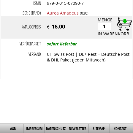
ISMN
979-0-015-07090-7
SERIE (BAND)
Aurea Amadeus
(030)
MENGE
16.00
KATALOGPREIS
€
IN WARENKORB
VERFÜGBARKEIT
sofort lieferbar
VERSAND
CH Swiss Post | DE+ Rest = Deutsche Post
& DHL Paket (jeden Mittwoch)
AGB
IMPRESSUM
DATENSCHUTZ
NEWSLETTER
SITEMAP
KONTAKT