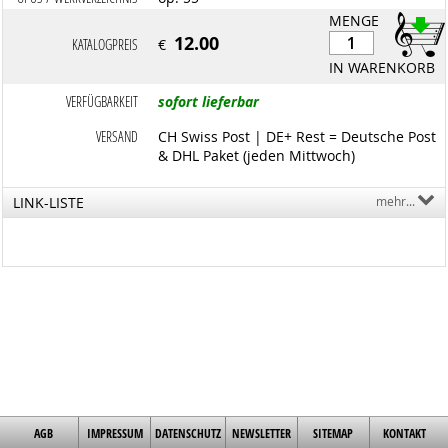
MENGE
12.00
KATALOGPREIS
€
IN WARENKORB
VERFÜGBARKEIT
sofort lieferbar
VERSAND
CH Swiss Post | DE+ Rest = Deutsche Post
& DHL Paket (jeden Mittwoch)
LINK-LISTE
mehr...
AGB
IMPRESSUM
DATENSCHUTZ
NEWSLETTER
SITEMAP
KONTAKT