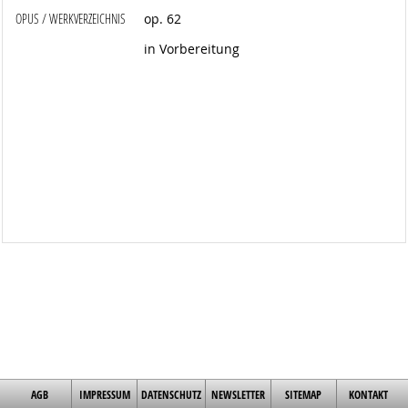
OPUS / WERKVERZEICHNIS
op. 62
in Vorbereitung
AGB
IMPRESSUM
DATENSCHUTZ
NEWSLETTER
SITEMAP
KONTAKT