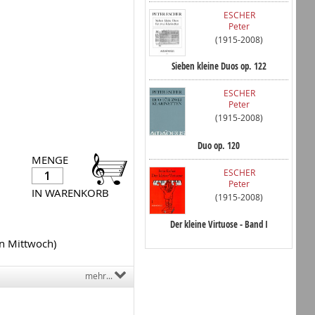
ESCHER
Peter
(1915-2008)
Sieben kleine Duos op. 122
ESCHER
Peter
(1915-2008)
Duo op. 120
MENGE
ESCHER
Peter
IN WARENKORB
(1915-2008)
Der kleine Virtuose - Band I
en Mittwoch)
mehr...