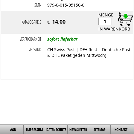
ISMN
979-0-015-05150-0
MENGE
14.00
KATALOGPREIS
€
IN WARENKORB
VERFÜGBARKEIT
sofort lieferbar
VERSAND
CH Swiss Post | DE+ Rest = Deutsche Post
& DHL Paket (jeden Mittwoch)
AGB
IMPRESSUM
DATENSCHUTZ
NEWSLETTER
SITEMAP
KONTAKT