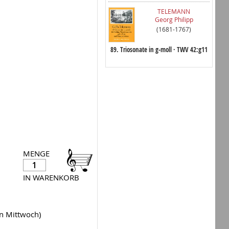
TELEMANN
Georg Philipp
(1681-1767)
89. Triosonate in g-moll · TWV 42:g11
MENGE
IN WARENKORB
en Mittwoch)