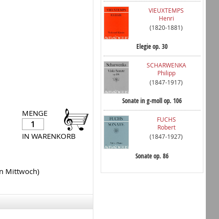
VIEUXTEMPS
Henri
(1820-1881)
Elegie op. 30
SCHARWENKA
Philipp
(1847-1917)
Sonate in g-moll op. 106
MENGE
FUCHS
Robert
IN WARENKORB
(1847-1927)
Sonate op. 86
en Mittwoch)