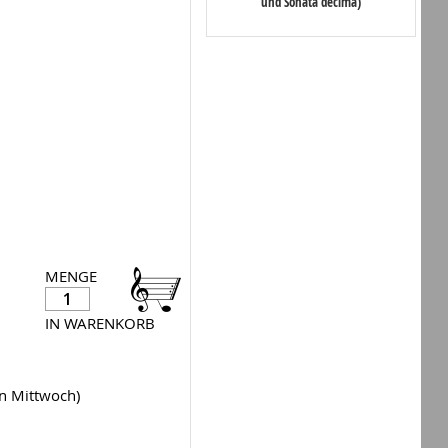
und Sonata decima)
MENGE
IN WARENKORB
en Mittwoch)