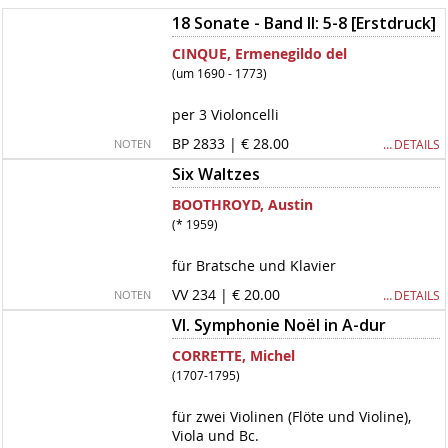
18 Sonate - Band II: 5-8 [Erstdruck]
CINQUE, Ermenegildo del
(um 1690 - 1773)
per 3 Violoncelli
BP 2833 | € 28.00
… DETAILS
NOTEN
Six Waltzes
BOOTHROYD, Austin
(* 1959)
für Bratsche und Klavier
VV 234 | € 20.00
… DETAILS
NOTEN
VI. Symphonie Noël in A-dur
CORRETTE, Michel
(1707-1795)
für zwei Violinen (Flöte und Violine),
Viola und Bc.