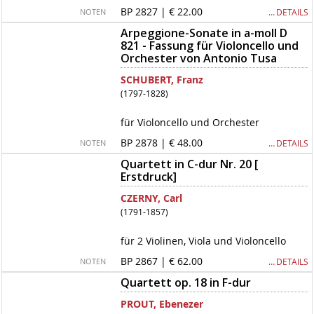
BP 2827 | € 22.00
… DETAILS
NOTEN
Arpeggione-Sonate in a-moll D
821 - Fassung für Violoncello und
Orchester von Antonio Tusa
SCHUBERT, Franz
(1797-1828)
für Violoncello und Orchester
BP 2878 | € 48.00
… DETAILS
NOTEN
Quartett in C-dur Nr. 20 [
Erstdruck]
CZERNY, Carl
(1791-1857)
für 2 Violinen, Viola und Violoncello
BP 2867 | € 62.00
… DETAILS
NOTEN
Quartett op. 18 in F-dur
PROUT, Ebenezer