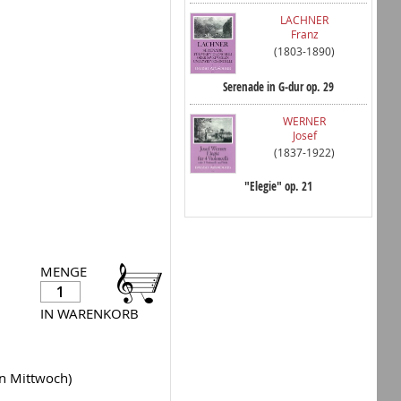
LACHNER
Franz
(1803-1890)
Serenade in G-dur op. 29
WERNER
Josef
(1837-1922)
"Elegie" op. 21
MENGE
IN WARENKORB
en Mittwoch)