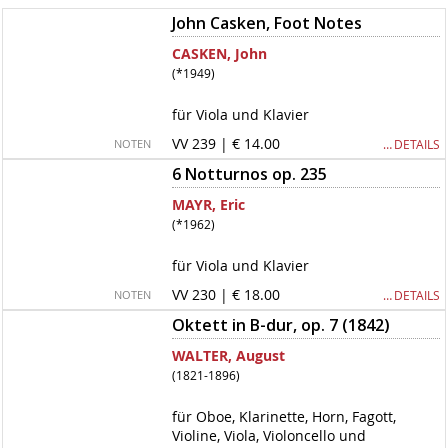
John Casken, Foot Notes
CASKEN, John
(*1949)
für Viola und Klavier
VV 239 | € 14.00
… DETAILS
NOTEN
6 Notturnos op. 235
MAYR, Eric
(*1962)
für Viola und Klavier
VV 230 | € 18.00
… DETAILS
NOTEN
Oktett in B-dur, op. 7 (1842)
WALTER, August
(1821-1896)
für Oboe, Klarinette, Horn, Fagott,
Violine, Viola, Violoncello und