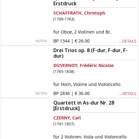
Erstdruck
SCHAFFRATH, Christoph
(1709-1763)
für Oboe, 2 Violinen und Bc.
BP 1344 | € 26.00
… DETAILS
NOTEN
Drei Trios op. 8 (F-dur, F-dur, F-
dur)
DUVERNOY, Frédéric Nicolas
(1765-1838)
für Horn, Violine und Violoncello
BP 2836 | € 36.00
… DETAILS
NOTEN
Quartett in As-dur Nr. 28
[Erstdruck]
CZERNY, Carl
(1791-1857)
für 2 Violinen, Viola und Violoncello