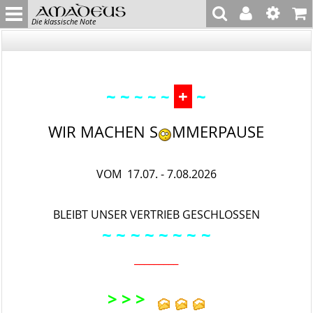
Die klassische Note
~ ~
+
~
~ ~ ~
WIR MACHEN S
MMERPAUSE
VOM 17.07. - 7.08.2026
BLEIBT UNSER VERTRIEB GESCHLOSSEN
~ ~
~ ~ ~
~ ~
~
_________
> > >