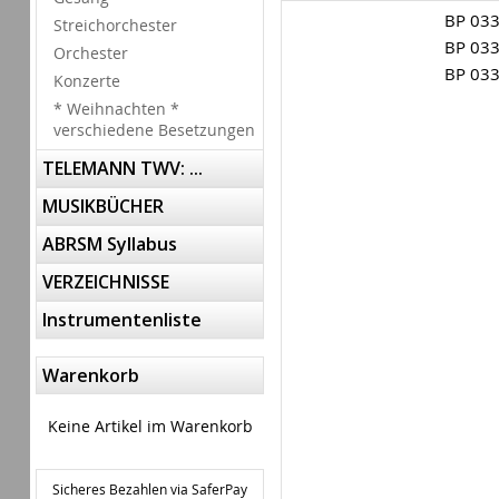
BP 03
Streichorchester
BP 03
Orchester
BP 03
Konzerte
* Weihnachten *
verschiedene Besetzungen
TELEMANN TWV: ...
MUSIKBÜCHER
ABRSM Syllabus
VERZEICHNISSE
Instrumentenliste
Warenkorb
Keine Artikel im Warenkorb
Sicheres Bezahlen via SaferPay