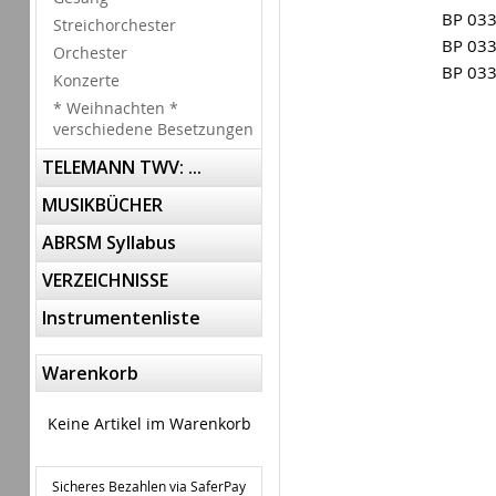
BP 03
Streichorchester
BP 03
Orchester
BP 03
Konzerte
* Weihnachten *
verschiedene Besetzungen
TELEMANN TWV: ...
MUSIKBÜCHER
ABRSM Syllabus
VERZEICHNISSE
Instrumentenliste
Warenkorb
Keine Artikel im Warenkorb
Sicheres Bezahlen via SaferPay