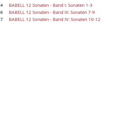
34
BABELL 12 Sonaten - Band I: Sonaten 1-3
36
BABELL 12 Sonaten - Band III: Sonaten 7-9
37
BABELL 12 Sonaten - Band IV: Sonaten 10-12