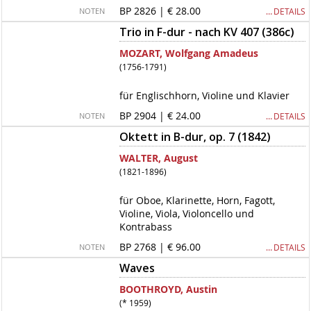
BP 2826 | € 28.00
… DETAILS
NOTEN
Trio in F-dur - nach KV 407 (386c)
MOZART, Wolfgang Amadeus
(1756-1791)
für Englischhorn, Violine und Klavier
BP 2904 | € 24.00
… DETAILS
NOTEN
Oktett in B-dur, op. 7 (1842)
WALTER, August
(1821-1896)
für Oboe, Klarinette, Horn, Fagott,
Violine, Viola, Violoncello und
Kontrabass
BP 2768 | € 96.00
… DETAILS
NOTEN
Waves
BOOTHROYD, Austin
(* 1959)