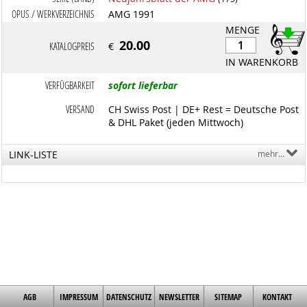
OPUS / WERKVERZEICHNIS
AMG 1991
MENGE
20.00
KATALOGPREIS
€
IN WARENKORB
VERFÜGBARKEIT
sofort lieferbar
VERSAND
CH Swiss Post | DE+ Rest = Deutsche Post
& DHL Paket (jeden Mittwoch)
LINK-LISTE
mehr...
AGB
IMPRESSUM
DATENSCHUTZ
NEWSLETTER
SITEMAP
KONTAKT