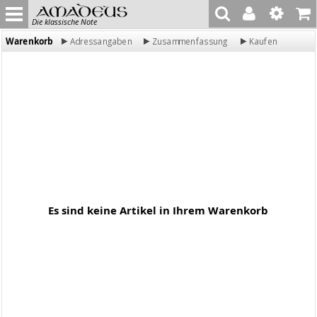
Die klassische Note
Warenkorb
Adressangaben
Zusammenfassung
Kaufen
Es sind keine Artikel in Ihrem Warenkorb