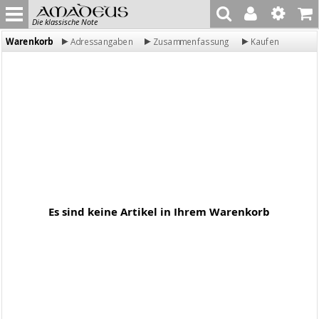
Die klassische Note
Warenkorb
Adressangaben
Zusammenfassung
Kaufen
Es sind keine Artikel in Ihrem Warenkorb