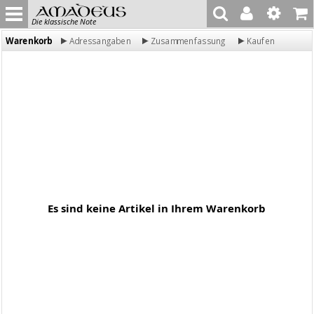
Die klassische Note
Warenkorb
Adressangaben
Zusammenfassung
Kaufen
Es sind keine Artikel in Ihrem Warenkorb