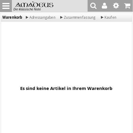
Die klassische Note
Warenkorb
Adressangaben
Zusammenfassung
Kaufen
Es sind keine Artikel in Ihrem Warenkorb