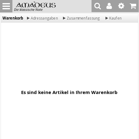
Die klassische Note
Warenkorb
Adressangaben
Zusammenfassung
Kaufen
Es sind keine Artikel in Ihrem Warenkorb