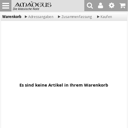
Die klassische Note
Warenkorb
Adressangaben
Zusammenfassung
Kaufen
Es sind keine Artikel in Ihrem Warenkorb