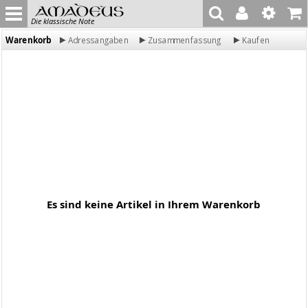
Die klassische Note
Warenkorb
Adressangaben
Zusammenfassung
Kaufen
Es sind keine Artikel in Ihrem Warenkorb