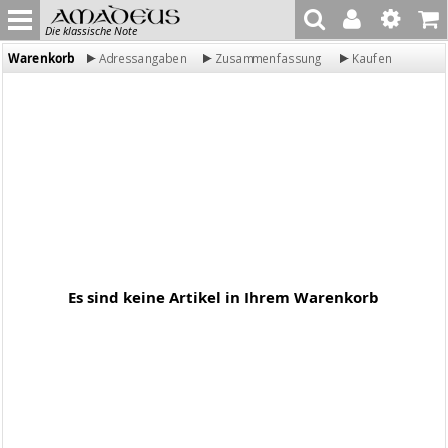
Die klassische Note
Warenkorb
Adressangaben
Zusammenfassung
Kaufen
Es sind keine Artikel in Ihrem Warenkorb