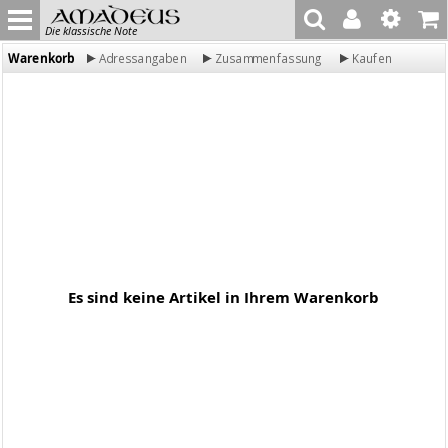
Die klassische Note
Warenkorb
Adressangaben
Zusammenfassung
Kaufen
Es sind keine Artikel in Ihrem Warenkorb