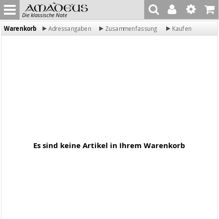
Die klassische Note
Warenkorb
Adressangaben
Zusammenfassung
Kaufen
Es sind keine Artikel in Ihrem Warenkorb