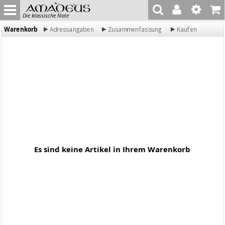
Die klassische Note
Warenkorb
Adressangaben
Zusammenfassung
Kaufen
Es sind keine Artikel in Ihrem Warenkorb