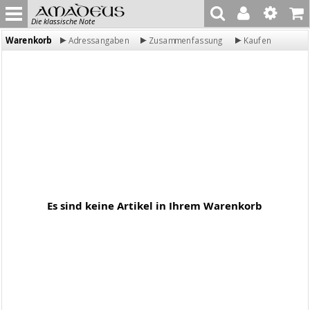
Die klassische Note
Warenkorb
Adressangaben
Zusammenfassung
Kaufen
Es sind keine Artikel in Ihrem Warenkorb