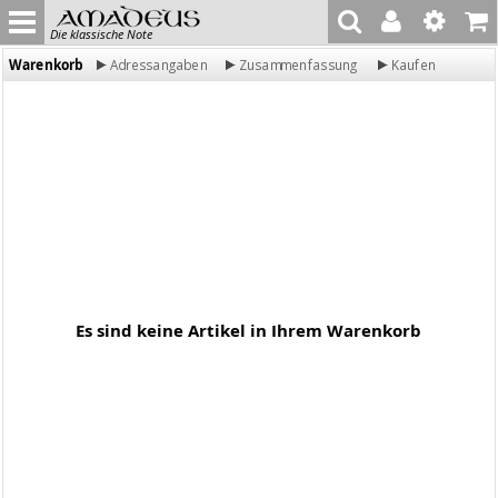
Die klassische Note
Warenkorb
Adressangaben
Zusammenfassung
Kaufen
Es sind keine Artikel in Ihrem Warenkorb