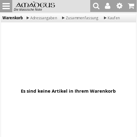
Die klassische Note
Warenkorb
Adressangaben
Zusammenfassung
Kaufen
Es sind keine Artikel in Ihrem Warenkorb