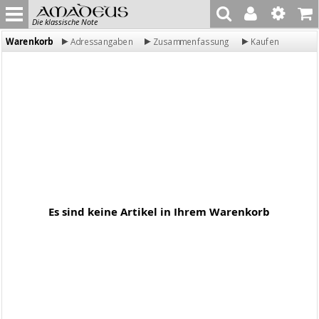
Die klassische Note
Warenkorb
Adressangaben
Zusammenfassung
Kaufen
Es sind keine Artikel in Ihrem Warenkorb