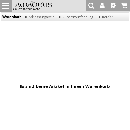
Die klassische Note
Warenkorb
Adressangaben
Zusammenfassung
Kaufen
Es sind keine Artikel in Ihrem Warenkorb