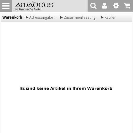
Die klassische Note
Warenkorb
Adressangaben
Zusammenfassung
Kaufen
Es sind keine Artikel in Ihrem Warenkorb